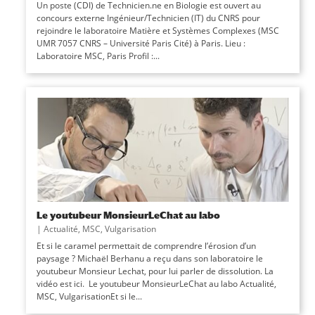
Un poste (CDI) de Technicien.ne en Biologie est ouvert au
concours externe Ingénieur/Technicien (IT) du CNRS pour
rejoindre le laboratoire Matière et Systèmes Complexes (MSC
UMR 7057 CNRS – Université Paris Cité) à Paris. Lieu :
Laboratoire MSC, Paris Profil :...
Le youtubeur MonsieurLeChat au labo
|
Actualité
,
MSC
,
Vulgarisation
Et si le caramel permettait de comprendre l’érosion d’un
paysage ? Michaël Berhanu a reçu dans son laboratoire le
youtubeur Monsieur Lechat, pour lui parler de dissolution. La
vidéo est ici. Le youtubeur MonsieurLeChat au labo Actualité,
MSC, VulgarisationEt si le...