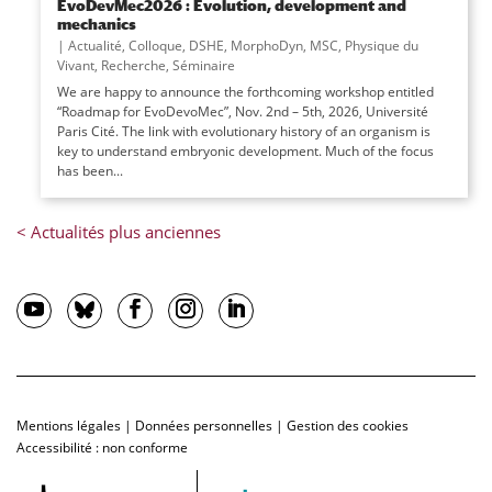
EvoDevMec2026 : Evolution, development and
mechanics
|
Actualité
,
Colloque
,
DSHE
,
MorphoDyn
,
MSC
,
Physique du
Vivant
,
Recherche
,
Séminaire
We are happy to announce the forthcoming workshop entitled
“Roadmap for EvoDevoMec”, Nov. 2nd – 5th, 2026, Université
Paris Cité. The link with evolutionary history of an organism is
key to understand embryonic development. Much of the focus
has been...
Mentions légales
|
Données personnelles
|
Gestion des cookies
Accessibilité : non conforme