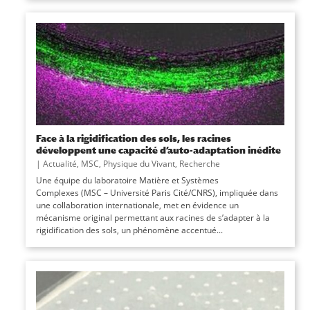
Face à la rigidification des sols, les racines
développent une capacité d’auto-adaptation inédite
|
Actualité
,
MSC
,
Physique du Vivant
,
Recherche
Une équipe du laboratoire Matière et Systèmes
Complexes (MSC – Université Paris Cité/CNRS), impliquée dans
une collaboration internationale, met en évidence un
mécanisme original permettant aux racines de s’adapter à la
rigidification des sols, un phénomène accentué...