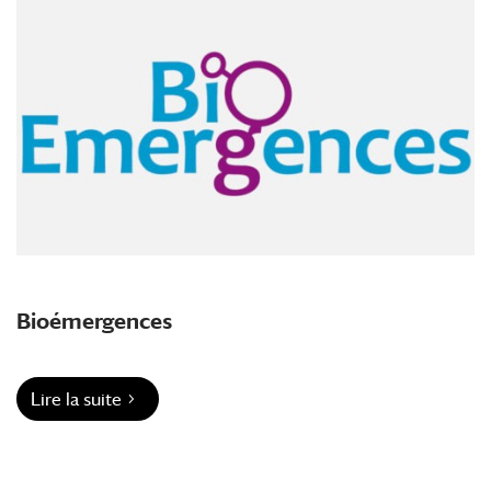
Bioémergences
Lire la suite