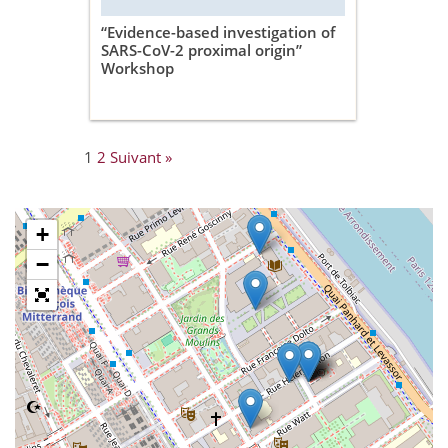
“Evidence-based investigation of
SARS-CoV-2 proximal origin”
Workshop
1
2
Suivant »
+
−